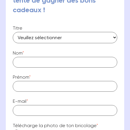
tente de gagner des bons
cadeaux !
Titre
Nom
*
Prénom
*
E-mail
*
Télécharge la photo de ton bricolage
*