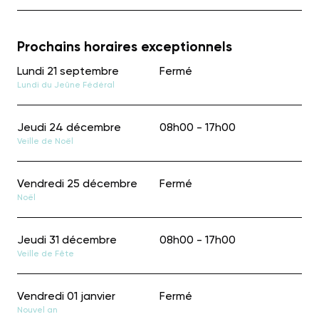
Prochains horaires exceptionnels
Lundi 21 septembre
Fermé
Lundi du Jeûne Fédéral
Jeudi 24 décembre
08h00 - 17h00
Veille de Noël
Vendredi 25 décembre
Fermé
Noël
Jeudi 31 décembre
08h00 - 17h00
Veille de Fête
Vendredi 01 janvier
Fermé
Nouvel an