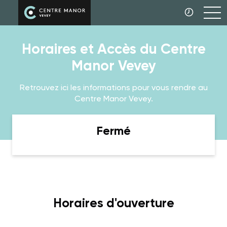
Horaires et Accès du Centre
Manor Vevey
Retrouvez ici les informations pour vous rendre au
Centre Manor Vevey.
Fermé
Horaires d'ouverture