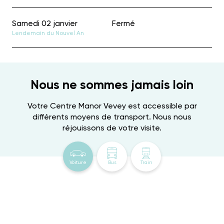
Samedi 02 janvier
Fermé
Lendemain du Nouvel An
Nous ne sommes jamais loin
Votre Centre Manor Vevey est accessible par
différents moyens de transport. Nous nous
réjouissons de votre visite.
Voiture
Bus
Train