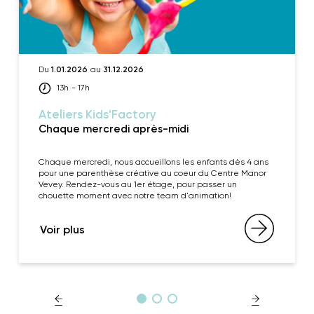
Du
1.01.2026
au
31.12.2026
13h
- 17h
Ateliers Kids'Factory
Chaque mercredi après-midi
Chaque mercredi, nous accueillons les enfants dès 4 ans
pour une parenthèse créative au coeur du Centre Manor
Vevey. Rendez-vous au 1er étage, pour passer un
chouette moment avec notre team d'animation!
Voir plus