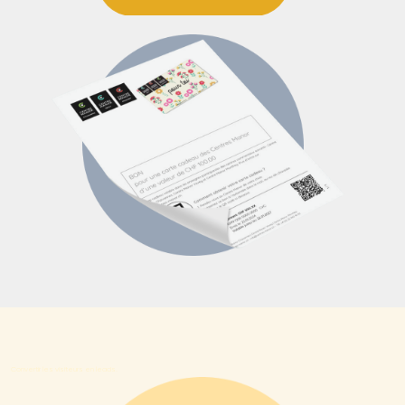
Convertir les visiteurs en leads.