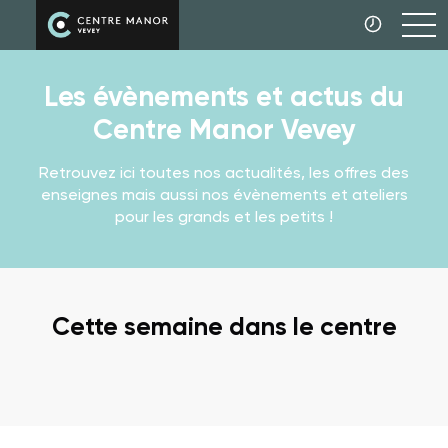
Les évènements et actus du
Centre Manor Vevey
Retrouvez ici toutes nos actualités, les offres des
enseignes mais aussi nos évènements et ateliers
pour les grands et les petits !
Cette semaine dans le centre