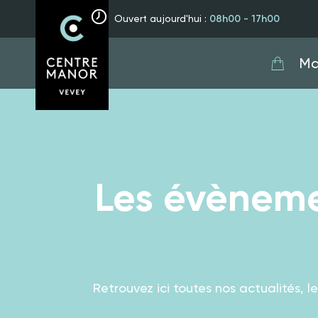
Ouvert aujourd'hui :
08h00 - 17h00
Ma
Les évèneme
Retrouvez ici toutes nos actualités, l