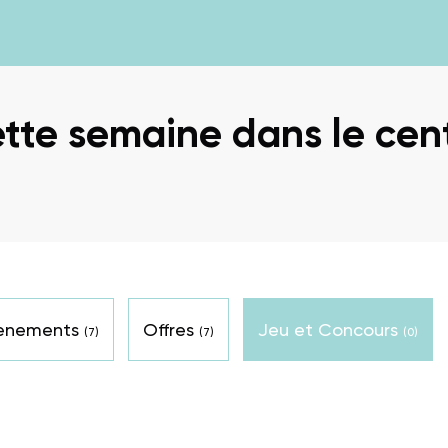
tte semaine dans le cen
venements
Offres
Jeu et Concours
(7)
(7)
(0)