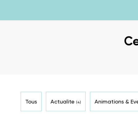
Ce
Tous
Actualite
Animations & E
(4)