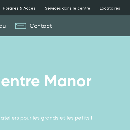
Horaires & Accès
Services dans le centre
Locataires
au
Contact
Centre Manor
teliers pour les grands et les petits !