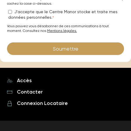
cochez la case ci-dessous.
J'accepte que le Centre Manor stocke et traite mes
données personnelles.
*
Vous pouvez vous désabonner de ces communications à tout
moment. Consultez nos
Mentions légales.
Accès
Contacter
Connexion Locataire