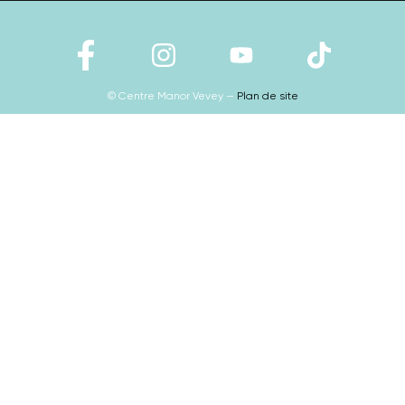
© Centre Manor Vevey —
Plan de site