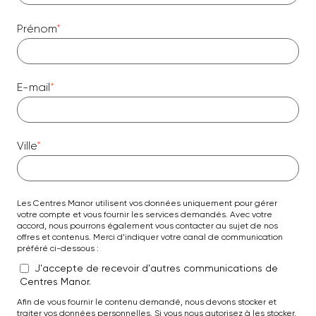
Prénom
*
E-mail
*
Ville
*
Les Centres Manor utilisent vos données uniquement pour gérer
votre compte et vous fournir les services demandés. Avec votre
accord, nous pourrons également vous contacter au sujet de nos
offres et contenus. Merci d’indiquer votre canal de communication
préféré ci-dessous :
J'accepte de recevoir d'autres communications de
Centres Manor.
Afin de vous fournir le contenu demandé, nous devons stocker et
traiter vos données personnelles. Si vous nous autorisez à les stocker,