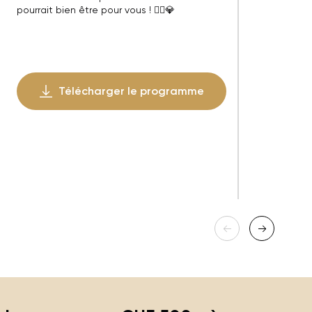
pourrait bien être pour vous ! 🏴‍☠️💎
Télécharger le programme
s