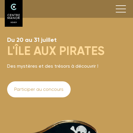
Du 20 au 31 juillet
L'ÎLE AUX PIRATES
Des mystères et des trésors à découvrir !
Participer au concours