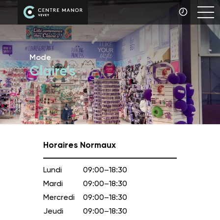
Mode
Claire’s
Horaires Normaux
Lundi
09:00–18:30
Mardi
09:00–18:30
Mercredi
09:00–18:30
Jeudi
09:00–18:30