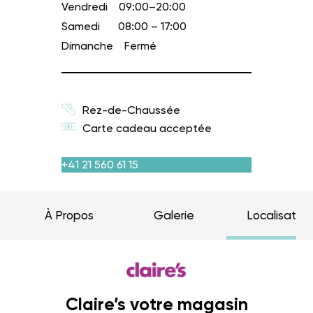
Vendredi
09:00–20:00
Samedi
08:00 – 17:00
Dimanche
Fermé
Rez-de-Chaussée
Carte cadeau acceptée
+41 21 560 61 15
À Propos
Galerie
Localisation
Claire’s votre magasin