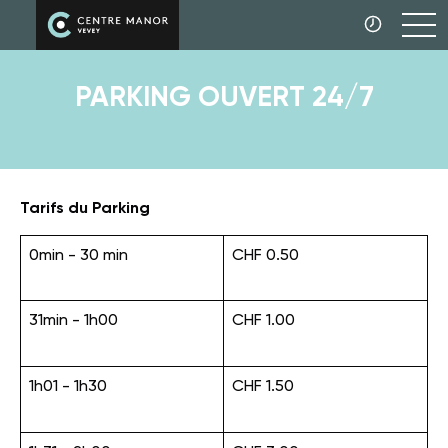
PARKING OUVERT 24/7
Tarifs du Parking
0min - 30 min
CHF 0.50
31min - 1h00
CHF 1.00
1h01 - 1h30
CHF 1.50