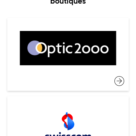
boutiques