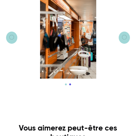
Vous aimerez peut-être ces