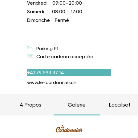
Vendredi
09:00–20:00
Samedi
08:00 – 17:00
Dimanche
Fermé
Parking P1
Carte cadeau acceptée
+41 79 593 37 14
www.le-cordonnier.ch
À Propos
Galerie
Localisation