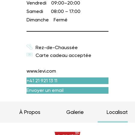
Vendredi
09:00–20:00
Samedi
08:00 – 17:00
Dimanche
Fermé
Rez-de-Chaussée
Carte cadeau acceptée
www.levi.com
+41 21 921 13 11
Envoyer un email
À Propos
Galerie
Localisation