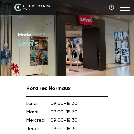
Mode
Levi's
Horaires Normaux
Lundi
09:00–18:30
Mardi
09:00–18:30
Mercredi
09:00–18:30
Jeudi
09:00–18:30