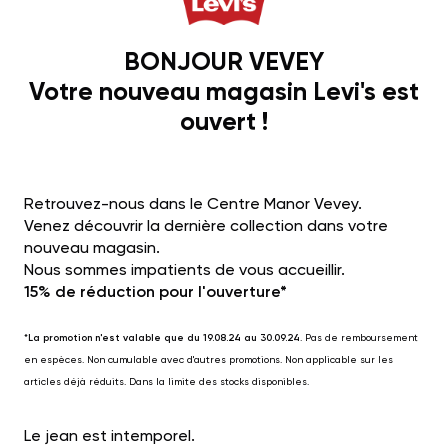
BONJOUR VEVEY
Votre nouveau magasin Levi's est
ouvert !
Retrouvez-nous dans le Centre Manor Vevey.
Venez découvrir la dernière collection dans votre
nouveau magasin.
Nous sommes impatients de vous accueillir.
15% de réduction pour l'ouverture*
*
La promotion n'est valable que du 19.08.24 au 30.09.24
. Pas de remboursement
en espèces. Non cumulable avec d'autres promotions. Non applicable sur les
articles déjà réduits. Dans la limite des stocks disponibles.
Le jean est intemporel.