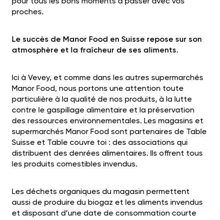
pour tous les bons moments à passer avec vos
proches.
Le succès de Manor Food en Suisse repose sur son
atmosphère et la fraîcheur de ses aliments.
Ici à Vevey, et comme dans les autres supermarchés
Manor Food
, nous portons une attention toute
particulière à la qualité de nos produits, à la lutte
contre le gaspillage alimentaire et la préservation
des ressources environnementales. Les magasins et
supermarchés Manor Food sont partenaires de Table
Suisse et Table couvre toi : des associations qui
distribuent des denrées alimentaires. Ils offrent tous
les produits comestibles invendus.
Les déchets organiques
du magasin
permettent
aussi de produire du biogaz et les aliments invendus
et disposant d’une date de consommation courte