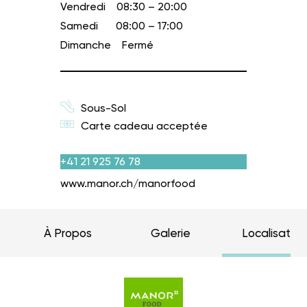
Vendredi
08:30 – 20:00
Samedi
08:00 – 17:00
Dimanche
Fermé
Sous-Sol
Carte cadeau acceptée
+41 21 925 76 78
www.manor.ch/manorfood
À Propos
Galerie
Localisation