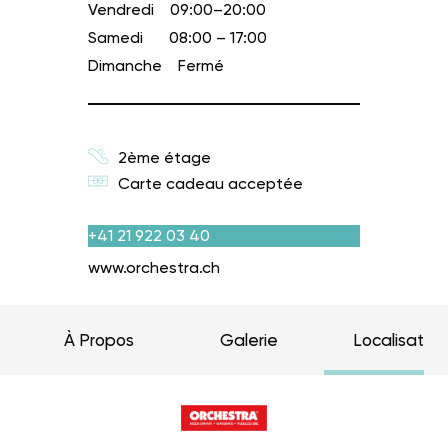
Vendredi
09:00–20:00
Samedi
08:00 – 17:00
Dimanche
Fermé
2ème étage
Carte cadeau acceptée
+41 21 922 03 40
www.orchestra.ch
À Propos
Galerie
Localisation