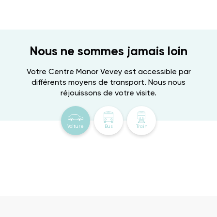
Nous ne sommes jamais loin
Votre Centre Manor Vevey est accessible par
différents moyens de transport. Nous nous
réjouissons de votre visite.
Voiture
Bus
Train