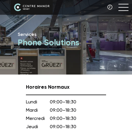
Services
Phone Solutions
Horaires Normaux
Lundi
09:00–18:30
Mardi
09:00–18:30
Mercredi
09:00–18:30
Jeudi
09:00–18:30