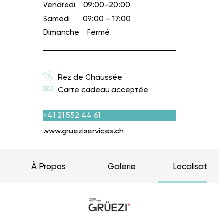
Vendredi
09:00–20:00
Samedi
09:00 – 17:00
Dimanche
Fermé
Rez de Chaussée
Carte cadeau acceptée
+41 21 552 44 61
www.grueziservices.ch
À Propos
Galerie
Localisation