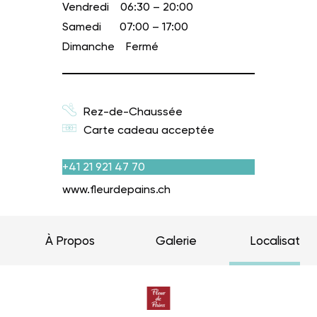
Vendredi
06:30 – 20:00
Samedi
07:00 – 17:00
Dimanche
Fermé
Rez-de-Chaussée
Carte cadeau acceptée
+41 21 921 47 70
www.fleurdepains.ch
À Propos
Galerie
Localisation