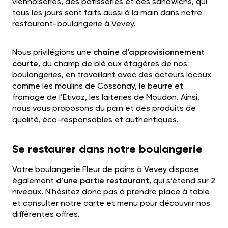
viennoiseries, des pâtisseries et des sandwichs, qui
tous les jours sont faits aussi à la main dans notre
restaurant-boulangerie à Vevey.
Nous privilégions une
chaîne d’approvisionnement
courte
, du champ de blé aux étagères de nos
boulangeries, en travaillant avec des acteurs locaux
comme les moulins de Cossonay, le beurre et
fromage de l’Etivaz, les laiteries de Moudon. Ainsi,
nous vous proposons du pain et des produits de
qualité, éco-responsables et authentiques.
Se restaurer dans notre boulangerie
Votre boulangerie Fleur de pains à Vevey dispose
également
d'une partie restaurant
, qui s’étend sur 2
niveaux. N'hésitez donc pas à prendre place à table
et consulter notre carte et menu pour découvrir nos
différentes offres.