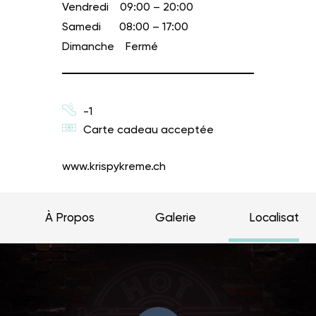
Vendredi
09:00 – 20:00
Samedi
08:00 – 17:00
Dimanche
Fermé
-1
Carte cadeau acceptée
www.krispykreme.ch
À Propos
Galerie
Localisation