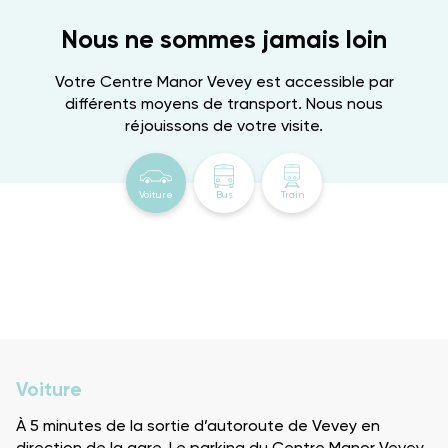
Nous ne sommes jamais loin
Votre Centre Manor Vevey est accessible par
différents moyens de transport. Nous nous
réjouissons de votre visite.
Voiture
Bus
Train
Voiture
À 5 minutes de la sortie d’autoroute de Vevey en
direction de la gare. Le parking du Centre Manor Vevey