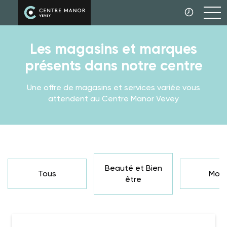
Les magasins et marques
présents dans notre centre
Une offre de magasins et services variée vous
attendent au Centre Manor Vevey
Beauté et Bien
Tous
Mod
être