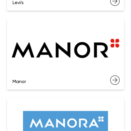
Levi's
Manor