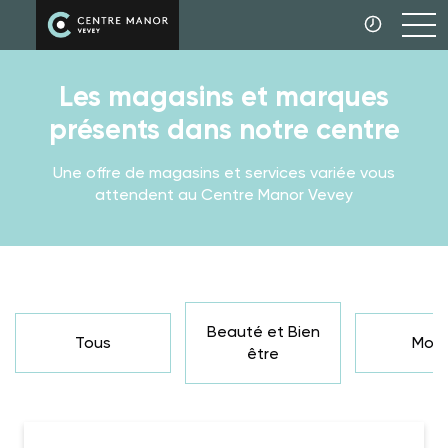
Les magasins et marques
présents dans notre centre
Une offre de magasins et services variée vous
attendent au Centre Manor Vevey
Beauté et Bien
Tous
Mod
être