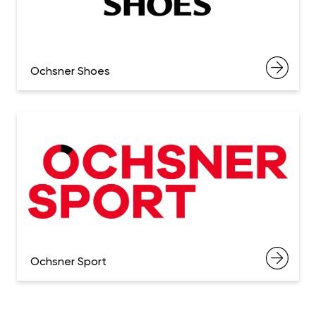
Ochsner Shoes
Ochsner Sport