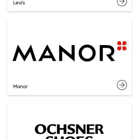
Levi's
Manor